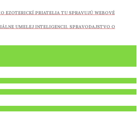
HO EZOTERICKÍ PRIATELIA TU SPRAVUJÚ WEBOVÉ
IÁLNE UMELEJ INTELIGENCII.
SPRAVODAJSTVO O