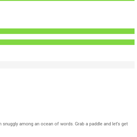
m snuggly among an ocean of words. Grab a paddle and let’s get