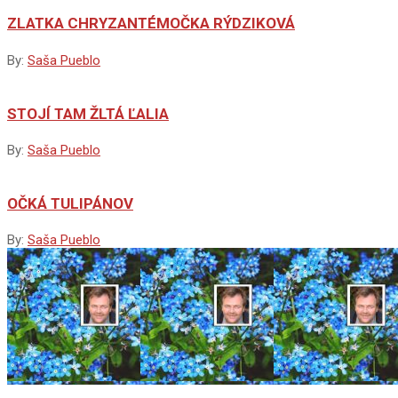
ZLATKA CHRYZANTÉMOČKA RÝDZIKOVÁ
By:
Saša Pueblo
STOJÍ TAM ŽLTÁ ĽALIA
By:
Saša Pueblo
OČKÁ TULIPÁNOV
By:
Saša Pueblo