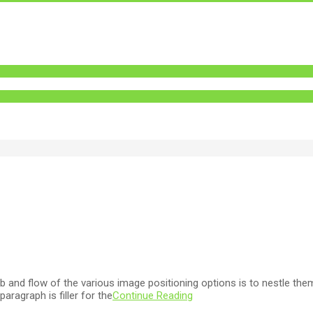
and flow of the various image positioning options is to nestle the
ragraph is filler for the
Continue Reading