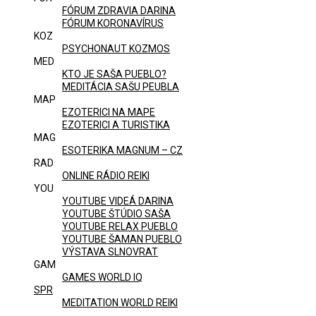
FÓRUM ZDRAVIA DARINA
FÓRUM KORONAVÍRUS
KOZ
PSYCHONAUT KOZMOS
MED
KTO JE SAŠA PUEBLO?
MEDITÁCIA SAŠU PEUBLA
MAP
EZOTERICI NA MAPE
EZOTERICI A TURISTIKA
MAG
ESOTERIKA MAGNUM – CZ
RAD
ONLINE RÁDIO REIKI
YOU
YOUTUBE VIDEÁ DARINA
YOUTUBE ŠTÚDIO SAŠA
YOUTUBE RELAX PUEBLO
YOUTUBE ŠAMAN PUEBLO
VÝSTAVA SLNOVRAT
GAM
GAMES WORLD IQ
SPR
MEDITATION WORLD REIKI