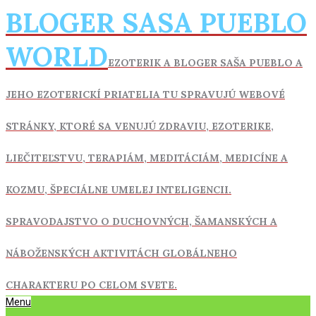
Skip
BLOGER SASA PUEBLO
to
content
WORLD
EZOTERIK A BLOGER SAŠA PUEBLO A
JEHO EZOTERICKÍ PRIATELIA TU SPRAVUJÚ WEBOVÉ
STRÁNKY, KTORÉ SA VENUJÚ ZDRAVIU,
EZOTERIKE,
LIEČITEĽSTVU, TERAPIÁM, MEDITÁCIÁM, MEDICÍNE A
KOZMU, ŠPECIÁLNE UMELEJ INTELIGENCII.
SPRAVODAJSTVO O DUCHOVNÝCH, ŠAMANSKÝCH A
NÁBOŽENSKÝCH AKTIVITÁCH GLOBÁLNEHO
CHARAKTERU PO CELOM SVETE.
Primary
Menu
Navigation