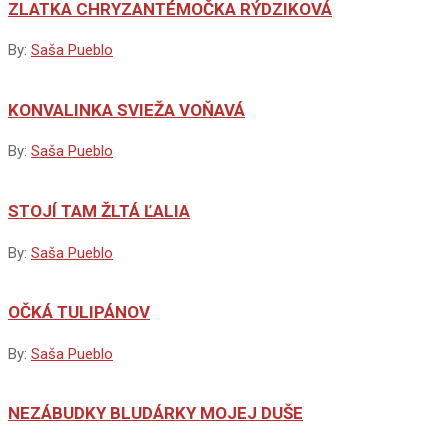
ZLATKA CHRYZANTÉMOČKA RÝDZIKOVÁ
By:
Saša Pueblo
KONVALINKA SVIEŽA VOŇAVÁ
By:
Saša Pueblo
STOJÍ TAM ŽLTÁ ĽALIA
By:
Saša Pueblo
OČKÁ TULIPÁNOV
By:
Saša Pueblo
NEZÁBUDKY BLUDÁRKY MOJEJ DUŠE