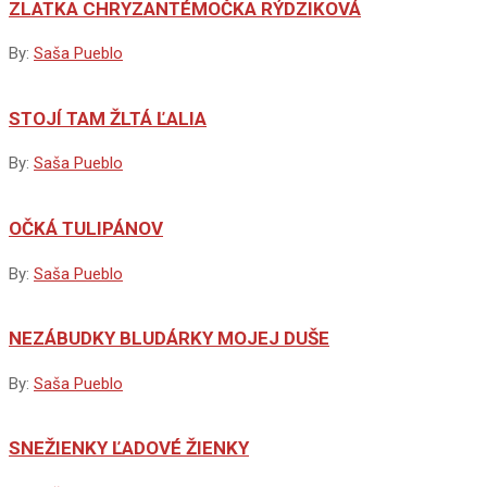
ZLATKA CHRYZANTÉMOČKA RÝDZIKOVÁ
By:
Saša Pueblo
STOJÍ TAM ŽLTÁ ĽALIA
By:
Saša Pueblo
OČKÁ TULIPÁNOV
By:
Saša Pueblo
NEZÁBUDKY BLUDÁRKY MOJEJ DUŠE
By:
Saša Pueblo
SNEŽIENKY ĽADOVÉ ŽIENKY