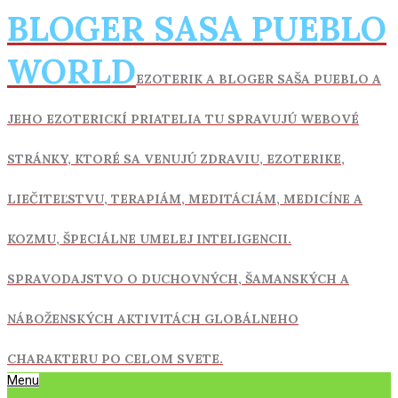
Skip
BLOGER SASA PUEBLO
to
content
WORLD
EZOTERIK A BLOGER SAŠA PUEBLO A
JEHO EZOTERICKÍ PRIATELIA TU SPRAVUJÚ WEBOVÉ
STRÁNKY, KTORÉ SA VENUJÚ ZDRAVIU,
EZOTERIKE,
LIEČITEĽSTVU, TERAPIÁM, MEDITÁCIÁM, MEDICÍNE A
KOZMU, ŠPECIÁLNE UMELEJ INTELIGENCII.
SPRAVODAJSTVO O DUCHOVNÝCH, ŠAMANSKÝCH A
NÁBOŽENSKÝCH AKTIVITÁCH GLOBÁLNEHO
CHARAKTERU PO CELOM SVETE.
Primary
Menu
Navigation