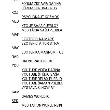
FÓRUM ZDRAVIA DARINA
FÓRUM KORONAVÍRUS
KOZ
PSYCHONAUT KOZMOS
MED
KTO JE SAŠA PUEBLO?
MEDITÁCIA SAŠU PEUBLA
MAP
EZOTERICI NA MAPE
EZOTERICI A TURISTIKA
MAG
ESOTERIKA MAGNUM – CZ
RAD
ONLINE RÁDIO REIKI
YOU
YOUTUBE VIDEÁ DARINA
YOUTUBE ŠTÚDIO SAŠA
YOUTUBE RELAX PUEBLO
YOUTUBE ŠAMAN PUEBLO
VÝSTAVA SLNOVRAT
GAM
GAMES WORLD IQ
SPR
MEDITATION WORLD REIKI