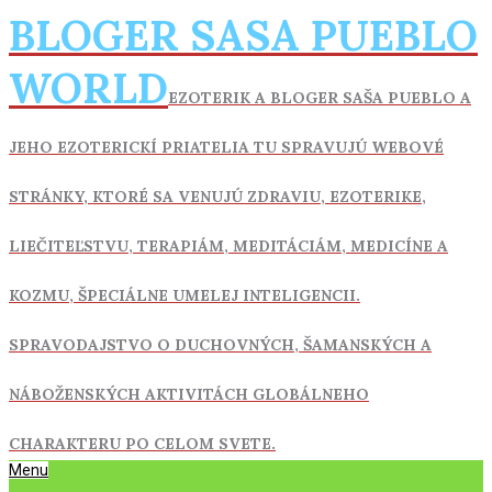
Skip
BLOGER SASA PUEBLO
to
content
WORLD
EZOTERIK A BLOGER SAŠA PUEBLO A
JEHO EZOTERICKÍ PRIATELIA TU SPRAVUJÚ WEBOVÉ
STRÁNKY, KTORÉ SA VENUJÚ ZDRAVIU,
EZOTERIKE,
LIEČITEĽSTVU, TERAPIÁM, MEDITÁCIÁM, MEDICÍNE A
KOZMU, ŠPECIÁLNE UMELEJ INTELIGENCII.
SPRAVODAJSTVO O DUCHOVNÝCH, ŠAMANSKÝCH A
NÁBOŽENSKÝCH AKTIVITÁCH GLOBÁLNEHO
CHARAKTERU PO CELOM SVETE.
Primary
Menu
Navigation