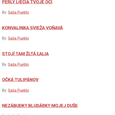
PERLY LIEČIA TVOJE OČI
By:
Saša Pueblo
KONVALINKA SVIEŽA VOŇAVÁ
By:
Saša Pueblo
STOJÍ TAM ŽLTÁ ĽALIA
By:
Saša Pueblo
OČKÁ TULIPÁNOV
By:
Saša Pueblo
NEZÁBUDKY BLUDÁRKY MOJEJ DUŠE