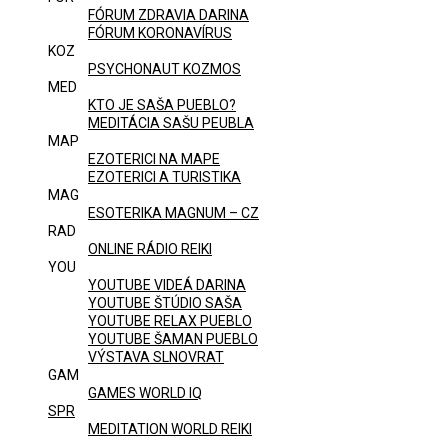
FÓRUM ZDRAVIA DARINA
FÓRUM KORONAVÍRUS
KOZ
PSYCHONAUT KOZMOS
MED
KTO JE SAŠA PUEBLO?
MEDITÁCIA SAŠU PEUBLA
MAP
EZOTERICI NA MAPE
EZOTERICI A TURISTIKA
MAG
ESOTERIKA MAGNUM – CZ
RAD
ONLINE RÁDIO REIKI
YOU
YOUTUBE VIDEÁ DARINA
YOUTUBE ŠTÚDIO SAŠA
YOUTUBE RELAX PUEBLO
YOUTUBE ŠAMAN PUEBLO
VÝSTAVA SLNOVRAT
GAM
GAMES WORLD IQ
SPR
MEDITATION WORLD REIKI