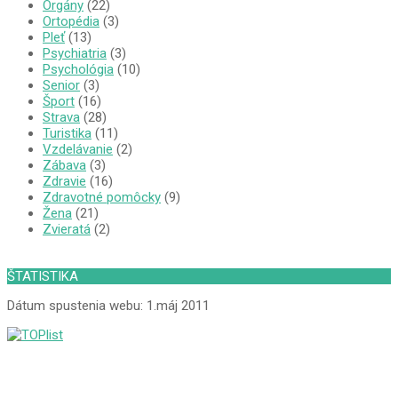
Orgány
(22)
Ortopédia
(3)
Pleť
(13)
Psychiatria
(3)
Psychológia
(10)
Senior
(3)
Šport
(16)
Strava
(28)
Turistika
(11)
Vzdelávanie
(2)
Zábava
(3)
Zdravie
(16)
Zdravotné pomôcky
(9)
Žena
(21)
Zvieratá
(2)
ŠTATISTIKA
Dátum spustenia webu: 1.máj 2011