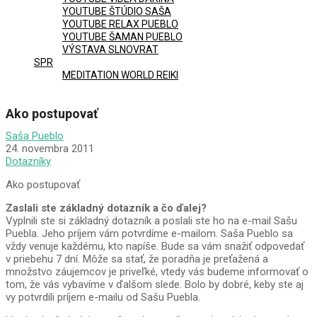
YOUTUBE ŠTÚDIO SAŠA
YOUTUBE RELAX PUEBLO
YOUTUBE ŠAMAN PUEBLO
VÝSTAVA SLNOVRAT
SPR
MEDITATION WORLD REIKI
Ako postupovať
Saša Pueblo
24. novembra 2011
Dotazníky
Ako postupovať
Zaslali ste základný dotazník a čo ďalej?
Vyplnili ste si základný dotazník a poslali ste ho na e-mail Sašu
Puebla. Jeho príjem vám potvrdíme e-mailom. Saša Pueblo sa
vždy venuje každému, kto napíše. Bude sa vám snažiť odpovedať
v priebehu 7 dní. Môže sa stať, že poradňa je preťažená a
množstvo záujemcov je priveľké, vtedy vás budeme informovať o
tom, že vás vybavíme v ďalšom slede. Bolo by dobré, keby ste aj
vy potvrdili príjem e-mailu od Sašu Puebla.