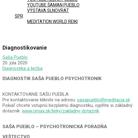
YOUTUBE ŠAMAN PUEBLO
VÝSTAVA SLNOVRAT
SPR
MEDITATION WORLD REIKI
Diagnostikovanie
Saša Pueblo
20. júla 2020
Diagnostika a liečba
DIAGNOSTIK SAŠA PUEBLO PSYCHOTRONIK
KONTAKTOVANIE SAŠU PUEBLA:
Pre kontaktovanie kliknite na adresu:
sasapueblo@meditacia.sk
Pokiaľ chcete vstupnú bezplatnú diagnostiku, vyplňte si základný
dotazník:
www.cimax.sk/lieky/zakladny-dotaznik
SAŠA PUEBLO – PSYCHOTRONICKÁ PORADŇA
VEŠTECTVO