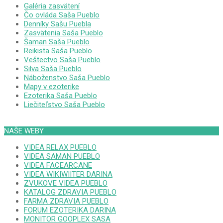
Galéria zasvätení
Čo ovláda Saša Pueblo
Denníky Sašu Puebla
Zasvätenia Saša Pueblo
Šaman Saša Pueblo
Reikista Saša Pueblo
Veštectvo Saša Pueblo
Silva Saša Pueblo
Náboženstvo Saša Pueblo
Mapy v ezoterike
Ezoterika Saša Pueblo
Liečiteľstvo Saša Pueblo
NAŠE WEBY
VIDEA RELAX PUEBLO
VIDEA SAMAN PUEBLO
VIDEA FACEARCANE
VIDEA WIKIWIITER DARINA
ZVUKOVE VIDEA PUEBLO
KATALOG ZDRAVIA PUEBLO
FARMA ZDRAVIA PUEBLO
FORUM EZOTERIKA DARINA
MONITOR GOOPLEX SASA