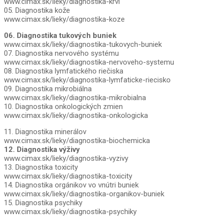
www.cimax.sk/lieky/diagnostika-krvi
05. Diagnostika kože
www.cimax.sk/lieky/diagnostika-koze
06. Diagnostika tukových buniek
www.cimax.sk/lieky/diagnostika-tukovych-buniek
07. Diagnostika nervového systému
www.cimax.sk/lieky/diagnostika-nervoveho-systemu
08. Diagnostika lymfatického riečiska
www.cimax.sk/lieky/diagnostika-lymfaticke-riecisko
09. Diagnostika mikrobiálna
www.cimax.sk/lieky/diagnostika-mikrobialna
10. Diagnostika onkologických zmien
www.cimax.sk/lieky/diagnostika-onkologicka
11. Diagnostika minerálov
www.cimax.sk/lieky/diagnostika-biochemicka
12. Diagnostika výživy
www.cimax.sk/lieky/diagnostika-vyzivy
13. Diagnostika toxicity
www.cimax.sk/lieky/diagnostika-toxicity
14. Diagnostika orgánikov vo vnútri buniek
www.cimax.sk/lieky/diagnostika-organikov-buniek
15. Diagnostika psychiky
www.cimax.sk/lieky/diagnostika-psychiky